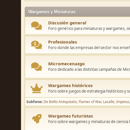
Wargames y Miniaturas
Discusión general
Foro genérico para miniaturas y wargames, sin
Profesionales
Foro donde las empresas del sector nos ense
Micromecenazgo
Foro dedicado a las distintas campañas de M
Wargames históricos
Foro sobre juegos de estrategia históricos y s
Subforos
De Bellis Antiquitatis
Flames of War
Lasalle
Impetus
Wargames futuristas
Foro sobre wargames y miniaturas de ciencia fi