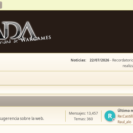
Noticias:
22/07/2026
- Recordatorio
realiz
Último 
Mensajes: 13,457
R
Re:Casti
sugerencia sobre la web.
Temas: 360
Raul_alo