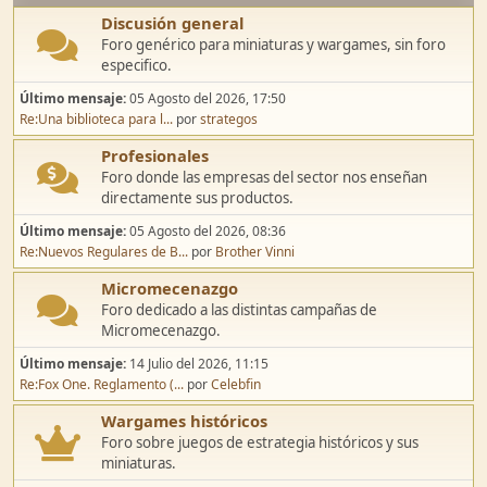
Discusión general
Foro genérico para miniaturas y wargames, sin foro
especifico.
Último mensaje:
05 Agosto del 2026, 17:50
Re:Una biblioteca para l...
por
strategos
Profesionales
Foro donde las empresas del sector nos enseñan
directamente sus productos.
Último mensaje:
05 Agosto del 2026, 08:36
Re:Nuevos Regulares de B...
por
Brother Vinni
Micromecenazgo
Foro dedicado a las distintas campañas de
Micromecenazgo.
Último mensaje:
14 Julio del 2026, 11:15
Re:Fox One. Reglamento (...
por
Celebfin
Wargames históricos
Foro sobre juegos de estrategia históricos y sus
miniaturas.