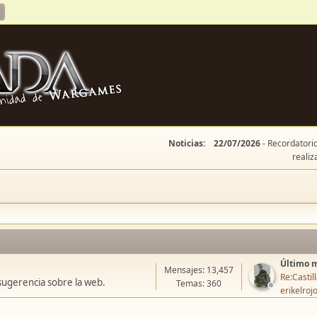
Noticias:
22/07/2026
- Recordatorio
realiz
Último 
Mensajes: 13,457
Re:Casti
sugerencia sobre la web.
Temas: 360
erikelroj