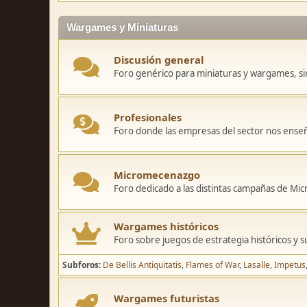
Wargames y Miniaturas
Discusión general
Foro genérico para miniaturas y wargames, sin
Profesionales
Foro donde las empresas del sector nos ense
Micromecenazgo
Foro dedicado a las distintas campañas de M
Wargames históricos
Foro sobre juegos de estrategia históricos y s
Subforos
De Bellis Antiquitatis
Flames of War
Lasalle
Impetus
Wargames futuristas