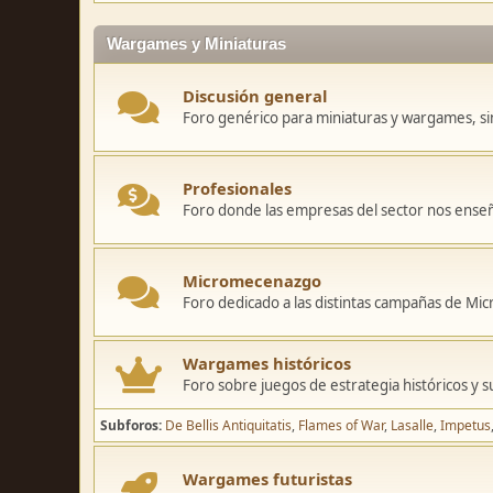
Wargames y Miniaturas
Discusión general
Foro genérico para miniaturas y wargames, sin
Profesionales
Foro donde las empresas del sector nos ense
Micromecenazgo
Foro dedicado a las distintas campañas de M
Wargames históricos
Foro sobre juegos de estrategia históricos y s
Subforos
De Bellis Antiquitatis
Flames of War
Lasalle
Impetus
Wargames futuristas