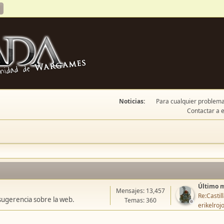
Noticias:
Para cualquier problema 
Contactar a e
Último 
Mensajes: 13,457
Re:Casti
sugerencia sobre la web.
Temas: 360
erikelroj