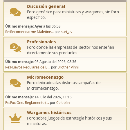
Discusión general
Foro genérico para miniaturas y wargames, sin foro
especifico.
Último mensaje:
Ayer
a las 06:58
Re:Recomendarme Maletine...
por
suri_av
Profesionales
Foro donde las empresas del sector nos enseñan
directamente sus productos.
Último mensaje:
05 Agosto del 2026, 08:36
Re:Nuevos Regulares de B...
por
Brother Vinni
Micromecenazgo
Foro dedicado a las distintas campañas de
Micromecenazgo.
Último mensaje:
14 Julio del 2026, 11:15
Re:Fox One. Reglamento (...
por
Celebfin
Wargames históricos
Foro sobre juegos de estrategia históricos y sus
miniaturas.