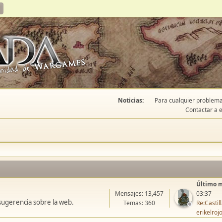
Noticias:
Para cualquier problema 
Contactar a e
Último 
Mensajes: 13,457
03:37
sugerencia sobre la web.
Temas: 360
Re:Casti
erikelroj