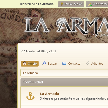
Bienvenido a
La Armada
.
Iniciar sesión
Registrarse
07 Agosto del 2026, 23:52
Inicio
Buscar
Contacto
Adjuntos
La Armada
Comunidad
La Armada
Si deseas presentarte o tienes alguna duda o 