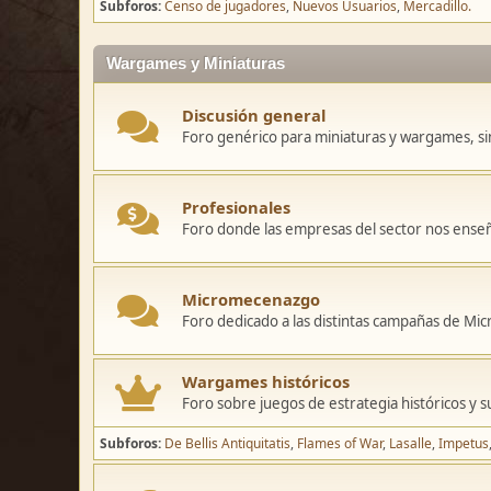
Subforos
Censo de jugadores
Nuevos Usuarios
Mercadillo.
Wargames y Miniaturas
Discusión general
Foro genérico para miniaturas y wargames, sin
Profesionales
Foro donde las empresas del sector nos ense
Micromecenazgo
Foro dedicado a las distintas campañas de M
Wargames históricos
Foro sobre juegos de estrategia históricos y s
Subforos
De Bellis Antiquitatis
Flames of War
Lasalle
Impetus