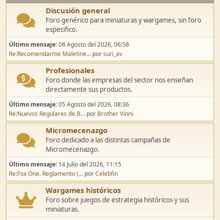
Discusión general
Foro genérico para miniaturas y wargames, sin foro
especifico.
Último mensaje:
08 Agosto del 2026, 06:58
Re:Recomendarme Maletine...
por
suri_av
Profesionales
Foro donde las empresas del sector nos enseñan
directamente sus productos.
Último mensaje:
05 Agosto del 2026, 08:36
Re:Nuevos Regulares de B...
por
Brother Vinni
Micromecenazgo
Foro dedicado a las distintas campañas de
Micromecenazgo.
Último mensaje:
14 Julio del 2026, 11:15
Re:Fox One. Reglamento (...
por
Celebfin
Wargames históricos
Foro sobre juegos de estrategia históricos y sus
miniaturas.