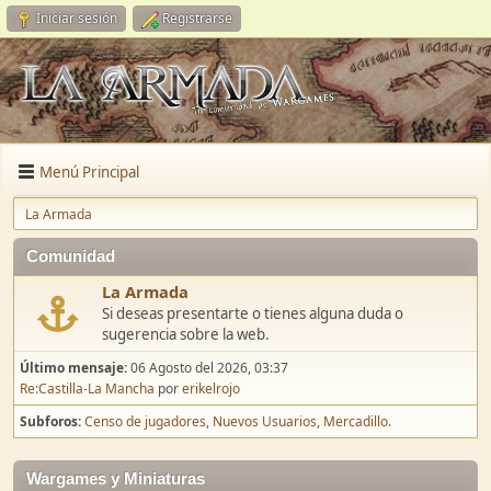
Iniciar sesión
Registrarse
Menú Principal
La Armada
Comunidad
La Armada
Si deseas presentarte o tienes alguna duda o
sugerencia sobre la web.
Último mensaje:
06 Agosto del 2026, 03:37
Re:Castilla-La Mancha
por
erikelrojo
Subforos
Censo de jugadores
Nuevos Usuarios
Mercadillo.
Wargames y Miniaturas