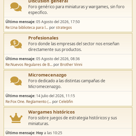
Discusión general
Foro genérico para miniaturas y wargames, sin foro
especifico.
Último mensaje:
05 Agosto del 2026, 17:50
Re:Una biblioteca para l...
por
strategos
Profesionales
Foro donde las empresas del sector nos enseñan
directamente sus productos.
Último mensaje:
05 Agosto del 2026, 08:36
Re:Nuevos Regulares de B...
por
Brother Vinni
Micromecenazgo
Foro dedicado a las distintas campañas de
Micromecenazgo.
Último mensaje:
14 Julio del 2026, 11:15
Re:Fox One. Reglamento (...
por
Celebfin
Wargames históricos
Foro sobre juegos de estrategia históricos y sus
miniaturas.
Último mensaje:
Hoy
a las 10:25