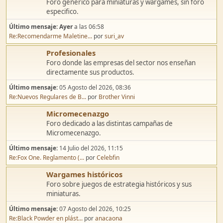
Discusión general
Foro genérico para miniaturas y wargames, sin foro
especifico.
Último mensaje:
Ayer
a las 06:58
Re:Recomendarme Maletine...
por
suri_av
Profesionales
Foro donde las empresas del sector nos enseñan
directamente sus productos.
Último mensaje:
05 Agosto del 2026, 08:36
Re:Nuevos Regulares de B...
por
Brother Vinni
Micromecenazgo
Foro dedicado a las distintas campañas de
Micromecenazgo.
Último mensaje:
14 Julio del 2026, 11:15
Re:Fox One. Reglamento (...
por
Celebfin
Wargames históricos
Foro sobre juegos de estrategia históricos y sus
miniaturas.