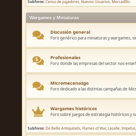
Subforos
Censo de jugadores
Nuevos Usuarios
Mercadillo.
Wargames y Miniaturas
Discusión general
Foro genérico para miniaturas y wargames, sin
Profesionales
Foro donde las empresas del sector nos ense
Micromecenazgo
Foro dedicado a las distintas campañas de M
Wargames históricos
Foro sobre juegos de estrategia históricos y s
Subforos
De Bellis Antiquitatis
Flames of War
Lasalle
Impetus