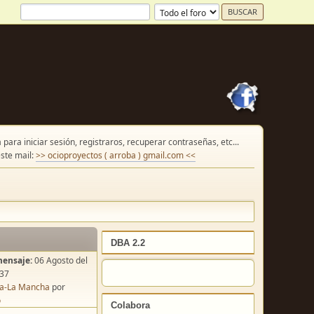
para iniciar sesión, registraros, recuperar contraseñas, etc...
ste mail:
>> ocioproyectos ( arroba ) gmail.com <<
DBA 2.2
mensaje:
06 Agosto del
:37
lla-La Mancha
por
o