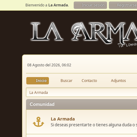
Bienvenido a
La Armada
.
Iniciar sesión
Registrarse
08 Agosto del 2026, 06:02
Inicio
Buscar
Contacto
Adjuntos
La Armada
Comunidad
La Armada
Si deseas presentarte o tienes alguna duda o 