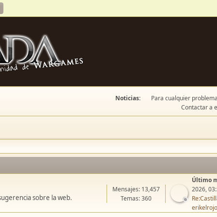
Noticias:
Para cualquier problema 
Contactar a e
Último 
Mensajes: 13,457
2026, 03
sugerencia sobre la web.
Temas: 360
Re:Casti
erikelroj