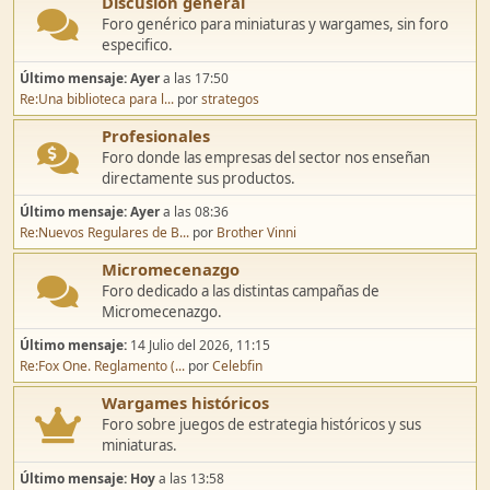
Discusión general
Foro genérico para miniaturas y wargames, sin foro
especifico.
Último mensaje:
Ayer
a las 17:50
Re:Una biblioteca para l...
por
strategos
Profesionales
Foro donde las empresas del sector nos enseñan
directamente sus productos.
Último mensaje:
Ayer
a las 08:36
Re:Nuevos Regulares de B...
por
Brother Vinni
Micromecenazgo
Foro dedicado a las distintas campañas de
Micromecenazgo.
Último mensaje:
14 Julio del 2026, 11:15
Re:Fox One. Reglamento (...
por
Celebfin
Wargames históricos
Foro sobre juegos de estrategia históricos y sus
miniaturas.
Último mensaje:
Hoy
a las 13:58