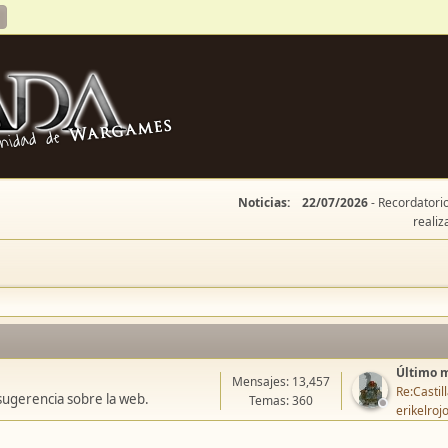
Noticias:
22/07/2026
- Recordatorio
realiz
Último 
Mensajes: 13,457
Re:Casti
sugerencia sobre la web.
Temas: 360
erikelroj