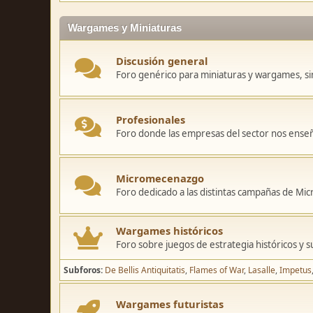
Wargames y Miniaturas
Discusión general
Foro genérico para miniaturas y wargames, sin
Profesionales
Foro donde las empresas del sector nos ense
Micromecenazgo
Foro dedicado a las distintas campañas de M
Wargames históricos
Foro sobre juegos de estrategia históricos y s
Subforos
De Bellis Antiquitatis
Flames of War
Lasalle
Impetus
Wargames futuristas