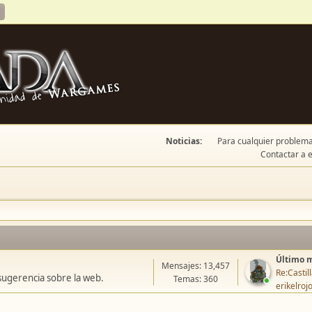
Noticias:
Para cualquier problema 
Contactar a e
Último 
Mensajes: 13,457
Re:Casti
sugerencia sobre la web.
Temas: 360
erikelroj