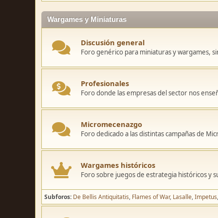
Wargames y Miniaturas
Discusión general
Foro genérico para miniaturas y wargames, sin
Profesionales
Foro donde las empresas del sector nos ense
Micromecenazgo
Foro dedicado a las distintas campañas de M
Wargames históricos
Foro sobre juegos de estrategia históricos y s
Subforos
De Bellis Antiquitatis
Flames of War
Lasalle
Impetus