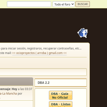
para iniciar sesión, registraros, recuperar contraseñas, etc...
ste mail:
>> ocioproyectos ( arroba ) gmail.com <<
DBA 2.2
mensaje:
Hoy
a las 03:37
lla-La Mancha
por
o