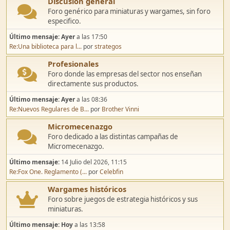
Discusión general
Foro genérico para miniaturas y wargames, sin foro
especifico.
Último mensaje:
Ayer
a las 17:50
Re:Una biblioteca para l...
por
strategos
Profesionales
Foro donde las empresas del sector nos enseñan
directamente sus productos.
Último mensaje:
Ayer
a las 08:36
Re:Nuevos Regulares de B...
por
Brother Vinni
Micromecenazgo
Foro dedicado a las distintas campañas de
Micromecenazgo.
Último mensaje:
14 Julio del 2026, 11:15
Re:Fox One. Reglamento (...
por
Celebfin
Wargames históricos
Foro sobre juegos de estrategia históricos y sus
miniaturas.
Último mensaje:
Hoy
a las 13:58