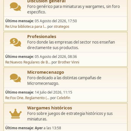
Discusión general
Foro genérico para miniaturas y wargames, sin foro
especifico.
Último mensaje:
05 Agosto del 2026, 17:50
Re:Una biblioteca para l...
por
strategos
Profesionales
Foro donde las empresas del sector nos enseñan
directamente sus productos.
Último mensaje:
05 Agosto del 2026, 08:36
Re:Nuevos Regulares de B...
por
Brother Vinni
Micromecenazgo
Foro dedicado a las distintas campañas de
Micromecenazgo.
Último mensaje:
14 Julio del 2026, 11:15
Re:Fox One. Reglamento (...
por
Celebfin
Wargames históricos
Foro sobre juegos de estrategia históricos y sus
miniaturas.
Último mensaje:
Ayer
a las 13:58