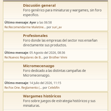
Discusión general
Foro genérico para miniaturas y wargames, sin foro
especifico.
Último mensaje:
Ayer
a las 06:58
Re:Recomendarme Maletine...
por
suri_av
Profesionales
Foro donde las empresas del sector nos enseñan
directamente sus productos.
Último mensaje:
05 Agosto del 2026, 08:36
Re:Nuevos Regulares de B...
por
Brother Vinni
Micromecenazgo
Foro dedicado a las distintas campañas de
Micromecenazgo.
Último mensaje:
14 Julio del 2026, 11:15
Re:Fox One. Reglamento (...
por
Celebfin
Wargames históricos
Foro sobre juegos de estrategia históricos y sus
miniaturas.