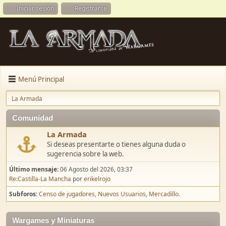
Iniciar sesión
Registrarse
Menú Principal
La Armada
Comunidad
La Armada
Si deseas presentarte o tienes alguna duda o
sugerencia sobre la web.
Último mensaje:
06 Agosto del 2026, 03:37
Re:Castilla-La Mancha
por
erikelrojo
Subforos
Censo de jugadores
Nuevos Usuarios
Mercadillo.
Wargames y Miniaturas