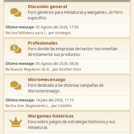
Discusión general
Foro genérico para miniaturas y wargames, sin foro
especifico.
Último mensaje:
05 Agosto del 2026, 17:50
Re:Una biblioteca para l...
por
strategos
Profesionales
Foro donde las empresas del sector nos enseñan
directamente sus productos.
Último mensaje:
05 Agosto del 2026, 08:36
Re:Nuevos Regulares de B...
por
Brother Vinni
Micromecenazgo
Foro dedicado a las distintas campañas de
Micromecenazgo.
Último mensaje:
14 Julio del 2026, 11:15
Re:Fox One. Reglamento (...
por
Celebfin
Wargames históricos
Foro sobre juegos de estrategia históricos y sus
miniaturas.