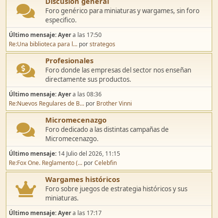
Discusión general
Foro genérico para miniaturas y wargames, sin foro
especifico.
Último mensaje:
Ayer
a las 17:50
Re:Una biblioteca para l...
por
strategos
Profesionales
Foro donde las empresas del sector nos enseñan
directamente sus productos.
Último mensaje:
Ayer
a las 08:36
Re:Nuevos Regulares de B...
por
Brother Vinni
Micromecenazgo
Foro dedicado a las distintas campañas de
Micromecenazgo.
Último mensaje:
14 Julio del 2026, 11:15
Re:Fox One. Reglamento (...
por
Celebfin
Wargames históricos
Foro sobre juegos de estrategia históricos y sus
miniaturas.
Último mensaje:
Ayer
a las 17:17