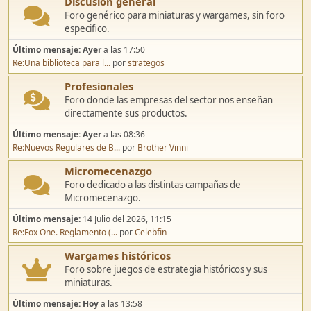
Discusión general
Foro genérico para miniaturas y wargames, sin foro
especifico.
Último mensaje:
Ayer
a las 17:50
Re:Una biblioteca para l...
por
strategos
Profesionales
Foro donde las empresas del sector nos enseñan
directamente sus productos.
Último mensaje:
Ayer
a las 08:36
Re:Nuevos Regulares de B...
por
Brother Vinni
Micromecenazgo
Foro dedicado a las distintas campañas de
Micromecenazgo.
Último mensaje:
14 Julio del 2026, 11:15
Re:Fox One. Reglamento (...
por
Celebfin
Wargames históricos
Foro sobre juegos de estrategia históricos y sus
miniaturas.
Último mensaje:
Hoy
a las 13:58