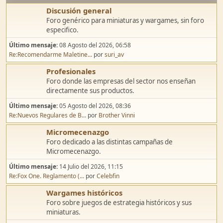
Discusión general
Foro genérico para miniaturas y wargames, sin foro
especifico.
Último mensaje:
08 Agosto del 2026, 06:58
Re:Recomendarme Maletine...
por
suri_av
Profesionales
Foro donde las empresas del sector nos enseñan
directamente sus productos.
Último mensaje:
05 Agosto del 2026, 08:36
Re:Nuevos Regulares de B...
por
Brother Vinni
Micromecenazgo
Foro dedicado a las distintas campañas de
Micromecenazgo.
Último mensaje:
14 Julio del 2026, 11:15
Re:Fox One. Reglamento (...
por
Celebfin
Wargames históricos
Foro sobre juegos de estrategia históricos y sus
miniaturas.