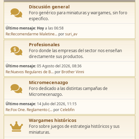
Discusión general
Foro genérico para miniaturas y wargames, sin foro
especifico.
Último mensaje:
Hoy
a las 06:58
Re:Recomendarme Maletine...
por
suri_av
Profesionales
Foro donde las empresas del sector nos enseñan
directamente sus productos.
Último mensaje:
05 Agosto del 2026, 08:36
Re:Nuevos Regulares de B...
por
Brother Vinni
Micromecenazgo
Foro dedicado a las distintas campañas de
Micromecenazgo.
Último mensaje:
14 Julio del 2026, 11:15
Re:Fox One. Reglamento (...
por
Celebfin
Wargames históricos
Foro sobre juegos de estrategia históricos y sus
miniaturas.