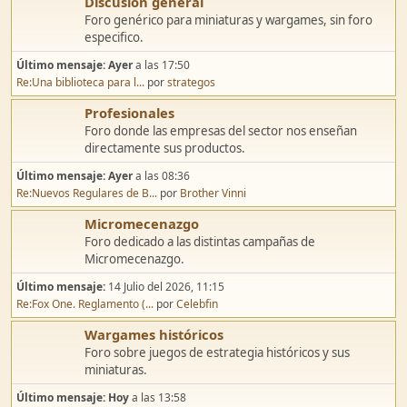
Discusión general
Foro genérico para miniaturas y wargames, sin foro
especifico.
Último mensaje:
Ayer
a las 17:50
Re:Una biblioteca para l...
por
strategos
Profesionales
Foro donde las empresas del sector nos enseñan
directamente sus productos.
Último mensaje:
Ayer
a las 08:36
Re:Nuevos Regulares de B...
por
Brother Vinni
Micromecenazgo
Foro dedicado a las distintas campañas de
Micromecenazgo.
Último mensaje:
14 Julio del 2026, 11:15
Re:Fox One. Reglamento (...
por
Celebfin
Wargames históricos
Foro sobre juegos de estrategia históricos y sus
miniaturas.
Último mensaje:
Hoy
a las 13:58