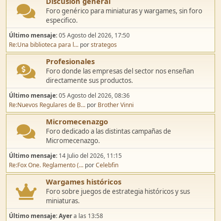
Discusión general
Foro genérico para miniaturas y wargames, sin foro
especifico.
Último mensaje:
05 Agosto del 2026, 17:50
Re:Una biblioteca para l...
por
strategos
Profesionales
Foro donde las empresas del sector nos enseñan
directamente sus productos.
Último mensaje:
05 Agosto del 2026, 08:36
Re:Nuevos Regulares de B...
por
Brother Vinni
Micromecenazgo
Foro dedicado a las distintas campañas de
Micromecenazgo.
Último mensaje:
14 Julio del 2026, 11:15
Re:Fox One. Reglamento (...
por
Celebfin
Wargames históricos
Foro sobre juegos de estrategia históricos y sus
miniaturas.
Último mensaje:
Ayer
a las 13:58