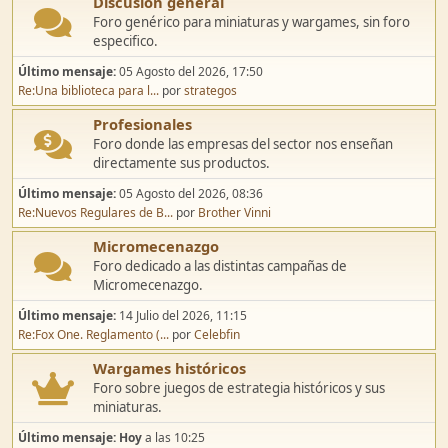
Discusión general
Foro genérico para miniaturas y wargames, sin foro
especifico.
Último mensaje:
05 Agosto del 2026, 17:50
Re:Una biblioteca para l...
por
strategos
Profesionales
Foro donde las empresas del sector nos enseñan
directamente sus productos.
Último mensaje:
05 Agosto del 2026, 08:36
Re:Nuevos Regulares de B...
por
Brother Vinni
Micromecenazgo
Foro dedicado a las distintas campañas de
Micromecenazgo.
Último mensaje:
14 Julio del 2026, 11:15
Re:Fox One. Reglamento (...
por
Celebfin
Wargames históricos
Foro sobre juegos de estrategia históricos y sus
miniaturas.
Último mensaje:
Hoy
a las 10:25