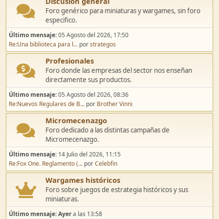
Discusión general
Foro genérico para miniaturas y wargames, sin foro
especifico.
Último mensaje:
05 Agosto del 2026, 17:50
Re:Una biblioteca para l...
por
strategos
Profesionales
Foro donde las empresas del sector nos enseñan
directamente sus productos.
Último mensaje:
05 Agosto del 2026, 08:36
Re:Nuevos Regulares de B...
por
Brother Vinni
Micromecenazgo
Foro dedicado a las distintas campañas de
Micromecenazgo.
Último mensaje:
14 Julio del 2026, 11:15
Re:Fox One. Reglamento (...
por
Celebfin
Wargames históricos
Foro sobre juegos de estrategia históricos y sus
miniaturas.
Último mensaje:
Ayer
a las 13:58