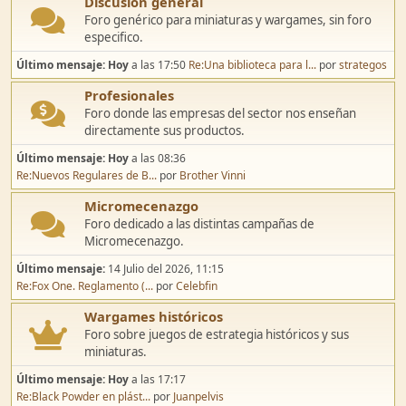
Discusión general
Foro genérico para miniaturas y wargames, sin foro
especifico.
Último mensaje:
Hoy
a las 17:50
Re:Una biblioteca para l...
por
strategos
Profesionales
Foro donde las empresas del sector nos enseñan
directamente sus productos.
Último mensaje:
Hoy
a las 08:36
Re:Nuevos Regulares de B...
por
Brother Vinni
Micromecenazgo
Foro dedicado a las distintas campañas de
Micromecenazgo.
Último mensaje:
14 Julio del 2026, 11:15
Re:Fox One. Reglamento (...
por
Celebfin
Wargames históricos
Foro sobre juegos de estrategia históricos y sus
miniaturas.
Último mensaje:
Hoy
a las 17:17
Re:Black Powder en plást...
por
Juanpelvis