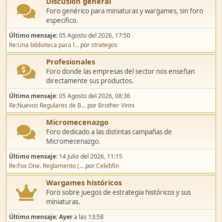
Discusión general
Foro genérico para miniaturas y wargames, sin foro
especifico.
Último mensaje:
05 Agosto del 2026, 17:50
Re:Una biblioteca para l...
por
strategos
Profesionales
Foro donde las empresas del sector nos enseñan
directamente sus productos.
Último mensaje:
05 Agosto del 2026, 08:36
Re:Nuevos Regulares de B...
por
Brother Vinni
Micromecenazgo
Foro dedicado a las distintas campañas de
Micromecenazgo.
Último mensaje:
14 Julio del 2026, 11:15
Re:Fox One. Reglamento (...
por
Celebfin
Wargames históricos
Foro sobre juegos de estrategia históricos y sus
miniaturas.
Último mensaje:
Ayer
a las 13:58