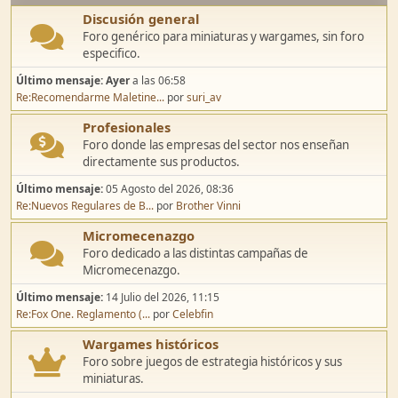
Discusión general
Foro genérico para miniaturas y wargames, sin foro
especifico.
Último mensaje:
Ayer
a las 06:58
Re:Recomendarme Maletine...
por
suri_av
Profesionales
Foro donde las empresas del sector nos enseñan
directamente sus productos.
Último mensaje:
05 Agosto del 2026, 08:36
Re:Nuevos Regulares de B...
por
Brother Vinni
Micromecenazgo
Foro dedicado a las distintas campañas de
Micromecenazgo.
Último mensaje:
14 Julio del 2026, 11:15
Re:Fox One. Reglamento (...
por
Celebfin
Wargames históricos
Foro sobre juegos de estrategia históricos y sus
miniaturas.