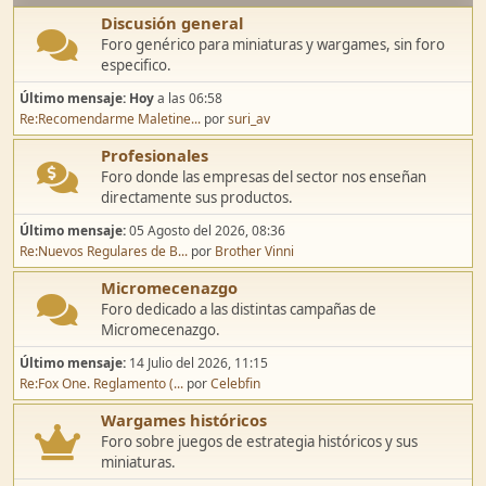
Discusión general
Foro genérico para miniaturas y wargames, sin foro
especifico.
Último mensaje:
Hoy
a las 06:58
Re:Recomendarme Maletine...
por
suri_av
Profesionales
Foro donde las empresas del sector nos enseñan
directamente sus productos.
Último mensaje:
05 Agosto del 2026, 08:36
Re:Nuevos Regulares de B...
por
Brother Vinni
Micromecenazgo
Foro dedicado a las distintas campañas de
Micromecenazgo.
Último mensaje:
14 Julio del 2026, 11:15
Re:Fox One. Reglamento (...
por
Celebfin
Wargames históricos
Foro sobre juegos de estrategia históricos y sus
miniaturas.