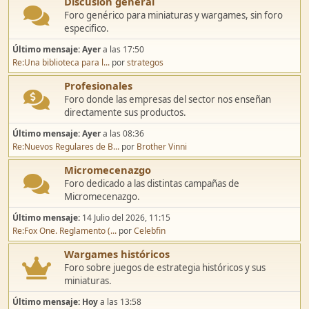
Discusión general
Foro genérico para miniaturas y wargames, sin foro
especifico.
Último mensaje:
Ayer
a las 17:50
Re:Una biblioteca para l...
por
strategos
Profesionales
Foro donde las empresas del sector nos enseñan
directamente sus productos.
Último mensaje:
Ayer
a las 08:36
Re:Nuevos Regulares de B...
por
Brother Vinni
Micromecenazgo
Foro dedicado a las distintas campañas de
Micromecenazgo.
Último mensaje:
14 Julio del 2026, 11:15
Re:Fox One. Reglamento (...
por
Celebfin
Wargames históricos
Foro sobre juegos de estrategia históricos y sus
miniaturas.
Último mensaje:
Hoy
a las 13:58