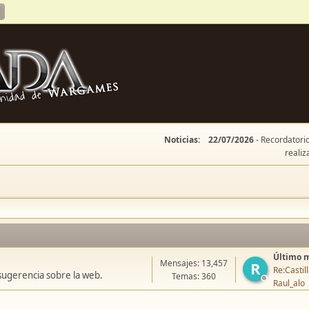
Noticias:
22/07/2026
- Recordatorio
realiz
Último 
Mensajes: 13,457
R
Re:Casti
sugerencia sobre la web.
Temas: 360
Raul_alo