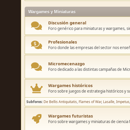
Wargames y Miniaturas
Discusión general
Foro genérico para miniaturas y wargames, sin
Profesionales
Foro donde las empresas del sector nos ense
Micromecenazgo
Foro dedicado a las distintas campañas de M
Wargames históricos
Foro sobre juegos de estrategia históricos y s
Subforos
De Bellis Antiquitatis
Flames of War
Lasalle
Impetus
Wargames futuristas
Foro sobre wargames y miniaturas de ciencia fi