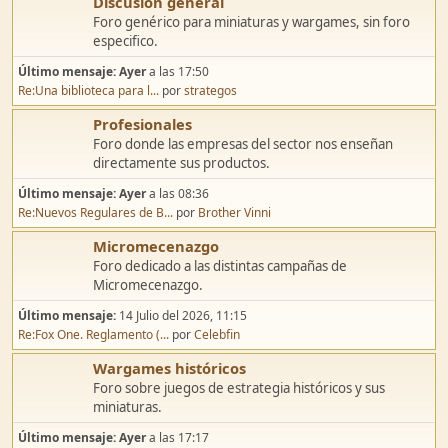
Discusión general
Foro genérico para miniaturas y wargames, sin foro
especifico.
Último mensaje:
Ayer
a las 17:50
Re:Una biblioteca para l...
por
strategos
Profesionales
Foro donde las empresas del sector nos enseñan
directamente sus productos.
Último mensaje:
Ayer
a las 08:36
Re:Nuevos Regulares de B...
por
Brother Vinni
Micromecenazgo
Foro dedicado a las distintas campañas de
Micromecenazgo.
Último mensaje:
14 Julio del 2026, 11:15
Re:Fox One. Reglamento (...
por
Celebfin
Wargames históricos
Foro sobre juegos de estrategia históricos y sus
miniaturas.
Último mensaje:
Ayer
a las 17:17