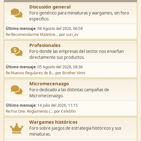
Discusión general
Foro genérico para miniaturas y wargames, sin foro
especifico.
Último mensaje:
08 Agosto del 2026, 06:58
Re:Recomendarme Maletine...
por
suri_av
Profesionales
Foro donde las empresas del sector nos enseñan
directamente sus productos.
Último mensaje:
05 Agosto del 2026, 08:36
Re:Nuevos Regulares de B...
por
Brother Vinni
Micromecenazgo
Foro dedicado a las distintas campañas de
Micromecenazgo.
Último mensaje:
14 Julio del 2026, 11:15
Re:Fox One. Reglamento (...
por
Celebfin
Wargames históricos
Foro sobre juegos de estrategia históricos y sus
miniaturas.