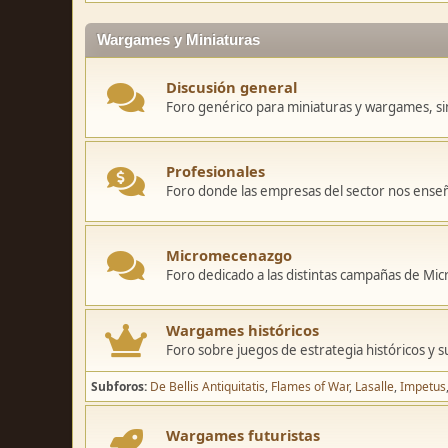
Wargames y Miniaturas
Discusión general
Foro genérico para miniaturas y wargames, sin
Profesionales
Foro donde las empresas del sector nos ense
Micromecenazgo
Foro dedicado a las distintas campañas de M
Wargames históricos
Foro sobre juegos de estrategia históricos y s
Subforos
De Bellis Antiquitatis
Flames of War
Lasalle
Impetus
Wargames futuristas