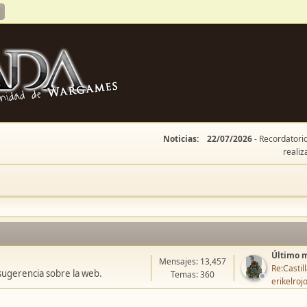
Noticias:
22/07/2026
- Recordatorio
realiz
Último 
Mensajes: 13,457
Re:Casti
sugerencia sobre la web.
Temas: 360
erikelroj