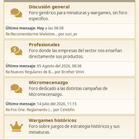
Discusión general
Foro genérico para miniaturas y wargames, sin foro
especifico.
Último mensaje:
Hoy
a las 06:58
Re:Recomendarme Maletine...
por
suri_av
Profesionales
Foro donde las empresas del sector nos enseñan
directamente sus productos.
Último mensaje:
05 Agosto del 2026, 08:36
Re:Nuevos Regulares de B...
por
Brother Vinni
Micromecenazgo
Foro dedicado a las distintas campañas de
Micromecenazgo.
Último mensaje:
14 Julio del 2026, 11:15
Re:Fox One. Reglamento (...
por
Celebfin
Wargames históricos
Foro sobre juegos de estrategia históricos y sus
miniaturas.