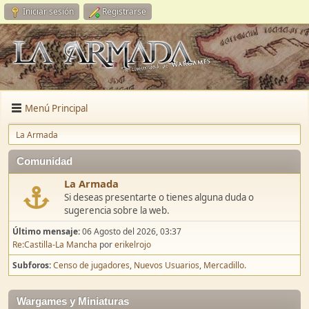
Iniciar sesión
Registrarse
Menú Principal
La Armada
Comunidad
La Armada
Si deseas presentarte o tienes alguna duda o
sugerencia sobre la web.
Último mensaje:
06 Agosto del 2026, 03:37
Re:Castilla-La Mancha
por
erikelrojo
Subforos
Censo de jugadores
Nuevos Usuarios
Mercadillo.
Wargames y Miniaturas