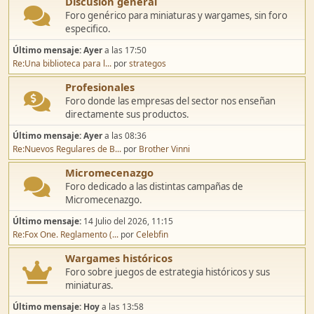
Discusión general
Foro genérico para miniaturas y wargames, sin foro
especifico.
Último mensaje:
Ayer
a las 17:50
Re:Una biblioteca para l...
por
strategos
Profesionales
Foro donde las empresas del sector nos enseñan
directamente sus productos.
Último mensaje:
Ayer
a las 08:36
Re:Nuevos Regulares de B...
por
Brother Vinni
Micromecenazgo
Foro dedicado a las distintas campañas de
Micromecenazgo.
Último mensaje:
14 Julio del 2026, 11:15
Re:Fox One. Reglamento (...
por
Celebfin
Wargames históricos
Foro sobre juegos de estrategia históricos y sus
miniaturas.
Último mensaje:
Hoy
a las 13:58