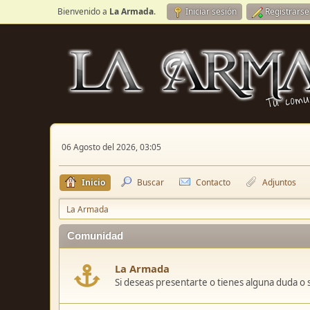
Bienvenido a
La Armada
.
Iniciar sesión
Registrarse
06 Agosto del 2026, 03:05
Inicio
Buscar
Contacto
Adjuntos
La Armada
Comunidad
La Armada
Si deseas presentarte o tienes alguna duda o 