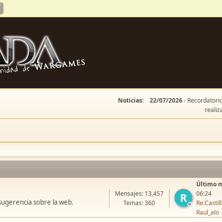
Noticias:
22/07/2026
- Recordatorio
realiz
Último 
Mensajes: 13,457
06:24
R
sugerencia sobre la web.
Temas: 360
Re:Casti
Raul_alo