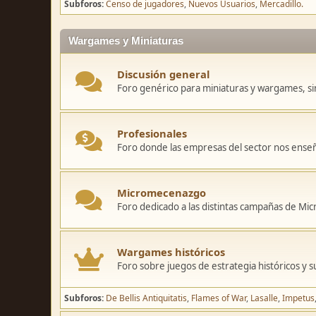
Subforos
Censo de jugadores
Nuevos Usuarios
Mercadillo.
Wargames y Miniaturas
Discusión general
Foro genérico para miniaturas y wargames, sin
Profesionales
Foro donde las empresas del sector nos ense
Micromecenazgo
Foro dedicado a las distintas campañas de M
Wargames históricos
Foro sobre juegos de estrategia históricos y s
Subforos
De Bellis Antiquitatis
Flames of War
Lasalle
Impetus