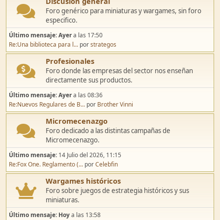
Discusión general
Foro genérico para miniaturas y wargames, sin foro
especifico.
Último mensaje:
Ayer
a las 17:50
Re:Una biblioteca para l...
por
strategos
Profesionales
Foro donde las empresas del sector nos enseñan
directamente sus productos.
Último mensaje:
Ayer
a las 08:36
Re:Nuevos Regulares de B...
por
Brother Vinni
Micromecenazgo
Foro dedicado a las distintas campañas de
Micromecenazgo.
Último mensaje:
14 Julio del 2026, 11:15
Re:Fox One. Reglamento (...
por
Celebfin
Wargames históricos
Foro sobre juegos de estrategia históricos y sus
miniaturas.
Último mensaje:
Hoy
a las 13:58