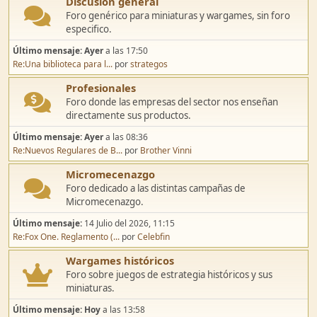
Discusión general
Foro genérico para miniaturas y wargames, sin foro
especifico.
Último mensaje:
Ayer
a las 17:50
Re:Una biblioteca para l...
por
strategos
Profesionales
Foro donde las empresas del sector nos enseñan
directamente sus productos.
Último mensaje:
Ayer
a las 08:36
Re:Nuevos Regulares de B...
por
Brother Vinni
Micromecenazgo
Foro dedicado a las distintas campañas de
Micromecenazgo.
Último mensaje:
14 Julio del 2026, 11:15
Re:Fox One. Reglamento (...
por
Celebfin
Wargames históricos
Foro sobre juegos de estrategia históricos y sus
miniaturas.
Último mensaje:
Hoy
a las 13:58