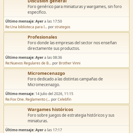
Discusión general
Foro genérico para miniaturas y wargames, sin foro
especifico.
Último mensaje:
Ayer
a las 17:50
Re:Una biblioteca para l...
por
strategos
Profesionales
Foro donde las empresas del sector nos enseñan
directamente sus productos.
Último mensaje:
Ayer
a las 08:36
Re:Nuevos Regulares de B...
por
Brother Vinni
Micromecenazgo
Foro dedicado a las distintas campañas de
Micromecenazgo.
Último mensaje:
14 Julio del 2026, 11:15
Re:Fox One. Reglamento (...
por
Celebfin
Wargames históricos
Foro sobre juegos de estrategia históricos y sus
miniaturas.
Último mensaje:
Ayer
a las 17:17