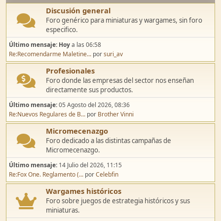
Discusión general
Foro genérico para miniaturas y wargames, sin foro
especifico.
Último mensaje:
Hoy
a las 06:58
Re:Recomendarme Maletine...
por
suri_av
Profesionales
Foro donde las empresas del sector nos enseñan
directamente sus productos.
Último mensaje:
05 Agosto del 2026, 08:36
Re:Nuevos Regulares de B...
por
Brother Vinni
Micromecenazgo
Foro dedicado a las distintas campañas de
Micromecenazgo.
Último mensaje:
14 Julio del 2026, 11:15
Re:Fox One. Reglamento (...
por
Celebfin
Wargames históricos
Foro sobre juegos de estrategia históricos y sus
miniaturas.