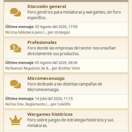
Discusión general
Foro genérico para miniaturas y wargames, sin foro
especifico.
Último mensaje:
05 Agosto del 2026, 17:50
Re:Una biblioteca para l...
por
strategos
Profesionales
Foro donde las empresas del sector nos enseñan
directamente sus productos.
Último mensaje:
05 Agosto del 2026, 08:36
Re:Nuevos Regulares de B...
por
Brother Vinni
Micromecenazgo
Foro dedicado a las distintas campañas de
Micromecenazgo.
Último mensaje:
14 Julio del 2026, 11:15
Re:Fox One. Reglamento (...
por
Celebfin
Wargames históricos
Foro sobre juegos de estrategia históricos y sus
miniaturas.