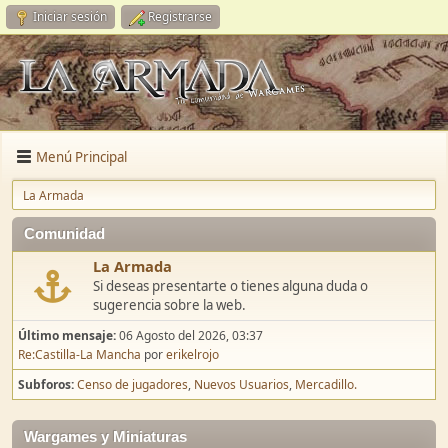
Iniciar sesión
Registrarse
Menú Principal
La Armada
Comunidad
La Armada
Si deseas presentarte o tienes alguna duda o
sugerencia sobre la web.
Último mensaje:
06 Agosto del 2026, 03:37
Re:Castilla-La Mancha
por
erikelrojo
Subforos
Censo de jugadores
Nuevos Usuarios
Mercadillo.
Wargames y Miniaturas