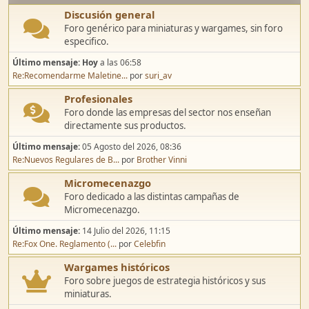
Discusión general
Foro genérico para miniaturas y wargames, sin foro
especifico.
Último mensaje:
Hoy
a las 06:58
Re:Recomendarme Maletine...
por
suri_av
Profesionales
Foro donde las empresas del sector nos enseñan
directamente sus productos.
Último mensaje:
05 Agosto del 2026, 08:36
Re:Nuevos Regulares de B...
por
Brother Vinni
Micromecenazgo
Foro dedicado a las distintas campañas de
Micromecenazgo.
Último mensaje:
14 Julio del 2026, 11:15
Re:Fox One. Reglamento (...
por
Celebfin
Wargames históricos
Foro sobre juegos de estrategia históricos y sus
miniaturas.