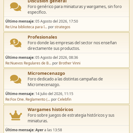
Discusión general
Foro genérico para miniaturas y wargames, sin foro
especifico.
Último mensaje:
05 Agosto del 2026, 17:50
Re:Una biblioteca para l...
por
strategos
Profesionales
Foro donde las empresas del sector nos enseñan
directamente sus productos.
Último mensaje:
05 Agosto del 2026, 08:36
Re:Nuevos Regulares de B...
por
Brother Vinni
Micromecenazgo
Foro dedicado a las distintas campañas de
Micromecenazgo.
Último mensaje:
14 Julio del 2026, 11:15
Re:Fox One. Reglamento (...
por
Celebfin
Wargames históricos
Foro sobre juegos de estrategia históricos y sus
miniaturas.
Último mensaje:
Ayer
a las 13:58