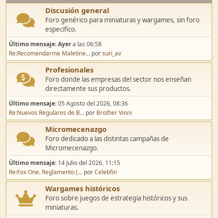
Discusión general
Foro genérico para miniaturas y wargames, sin foro
especifico.
Último mensaje:
Ayer
a las 06:58
Re:Recomendarme Maletine...
por
suri_av
Profesionales
Foro donde las empresas del sector nos enseñan
directamente sus productos.
Último mensaje:
05 Agosto del 2026, 08:36
Re:Nuevos Regulares de B...
por
Brother Vinni
Micromecenazgo
Foro dedicado a las distintas campañas de
Micromecenazgo.
Último mensaje:
14 Julio del 2026, 11:15
Re:Fox One. Reglamento (...
por
Celebfin
Wargames históricos
Foro sobre juegos de estrategia históricos y sus
miniaturas.