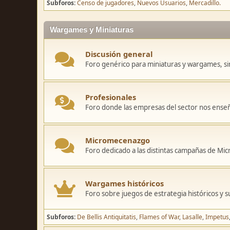
Subforos
Censo de jugadores
Nuevos Usuarios
Mercadillo.
Wargames y Miniaturas
Discusión general
Foro genérico para miniaturas y wargames, sin
Profesionales
Foro donde las empresas del sector nos ense
Micromecenazgo
Foro dedicado a las distintas campañas de M
Wargames históricos
Foro sobre juegos de estrategia históricos y s
Subforos
De Bellis Antiquitatis
Flames of War
Lasalle
Impetus