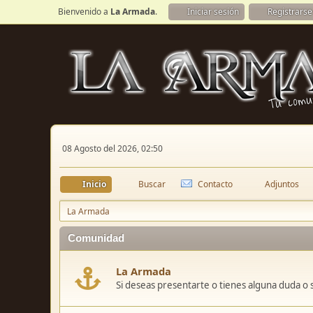
Bienvenido a
La Armada
.
Iniciar sesión
Registrarse
08 Agosto del 2026, 02:50
Inicio
Buscar
Contacto
Adjuntos
La Armada
Comunidad
La Armada
Si deseas presentarte o tienes alguna duda o 