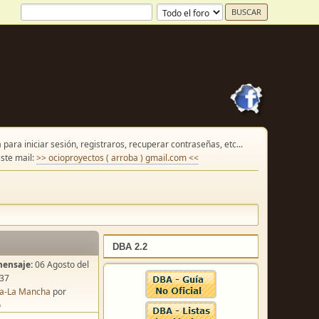
para iniciar sesión, registraros, recuperar contraseñas, etc...
ste mail:
>> ocioproyectos ( arroba ) gmail.com <<
DBA 2.2
mensaje:
06 Agosto del
:37
lla-La Mancha
por
o