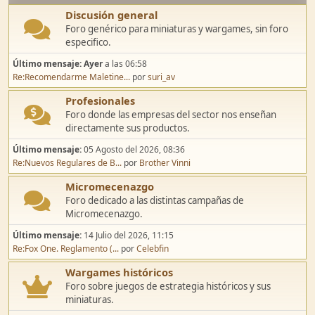
Discusión general
Foro genérico para miniaturas y wargames, sin foro
especifico.
Último mensaje:
Ayer
a las 06:58
Re:Recomendarme Maletine...
por
suri_av
Profesionales
Foro donde las empresas del sector nos enseñan
directamente sus productos.
Último mensaje:
05 Agosto del 2026, 08:36
Re:Nuevos Regulares de B...
por
Brother Vinni
Micromecenazgo
Foro dedicado a las distintas campañas de
Micromecenazgo.
Último mensaje:
14 Julio del 2026, 11:15
Re:Fox One. Reglamento (...
por
Celebfin
Wargames históricos
Foro sobre juegos de estrategia históricos y sus
miniaturas.