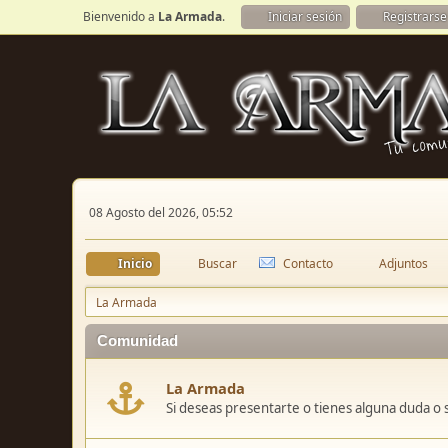
Bienvenido a
La Armada
.
Iniciar sesión
Registrarse
08 Agosto del 2026, 05:52
Inicio
Buscar
Contacto
Adjuntos
La Armada
Comunidad
La Armada
Si deseas presentarte o tienes alguna duda o 