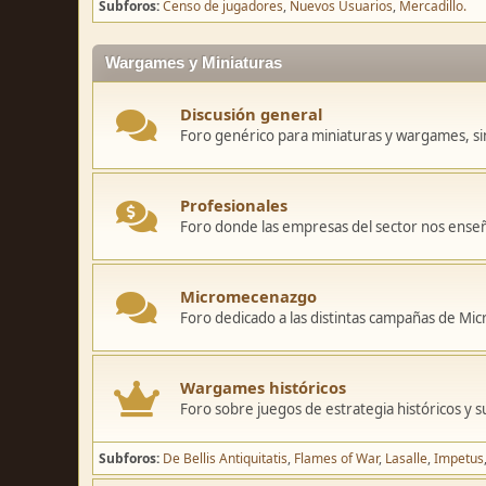
Subforos
Censo de jugadores
Nuevos Usuarios
Mercadillo.
Wargames y Miniaturas
Discusión general
Foro genérico para miniaturas y wargames, sin
Profesionales
Foro donde las empresas del sector nos ense
Micromecenazgo
Foro dedicado a las distintas campañas de M
Wargames históricos
Foro sobre juegos de estrategia históricos y s
Subforos
De Bellis Antiquitatis
Flames of War
Lasalle
Impetus