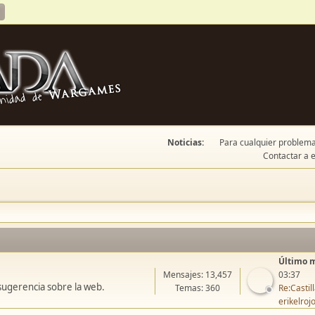
Noticias:
Para cualquier problema 
Contactar a e
Último 
Mensajes: 13,457
03:37
sugerencia sobre la web.
Temas: 360
Re:Casti
erikelroj