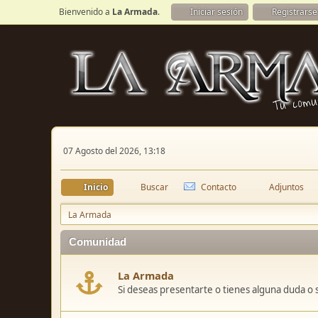
Bienvenido a
La Armada
.
Iniciar sesión
Registrarse
07 Agosto del 2026, 13:18
Inicio
Buscar
Contacto
Adjuntos
La Armada
Comunidad
La Armada
Si deseas presentarte o tienes alguna duda o 