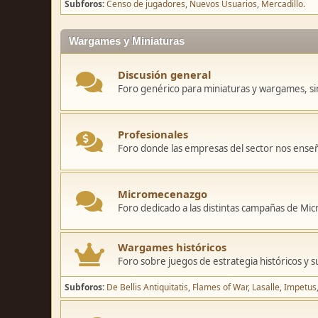
Subforos
Censo de jugadores
Nuevos Usuarios
Mercadillo.
Wargames y Miniaturas
Discusión general
Foro genérico para miniaturas y wargames, sin
Profesionales
Foro donde las empresas del sector nos ense
Micromecenazgo
Foro dedicado a las distintas campañas de M
Wargames históricos
Foro sobre juegos de estrategia históricos y s
Subforos
De Bellis Antiquitatis
Flames of War
Lasalle
Impetus