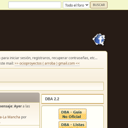
para iniciar sesión, registraros, recuperar contraseñas, etc...
ste mail:
>> ocioproyectos ( arroba ) gmail.com <<
DBA 2.2
mensaje:
Ayer
a las
lla-La Mancha
por
o