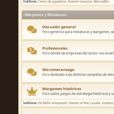
Subforos
Censo de jugadores
Nuevos Usuarios
Mercadillo.
Wargames y Miniaturas
Discusión general
Foro genérico para miniaturas y wargames, sin
Profesionales
Foro donde las empresas del sector nos ense
Micromecenazgo
Foro dedicado a las distintas campañas de M
Wargames históricos
Foro sobre juegos de estrategia históricos y s
Subforos
De Bellis Antiquitatis
Flames of War
Lasalle
Impetus