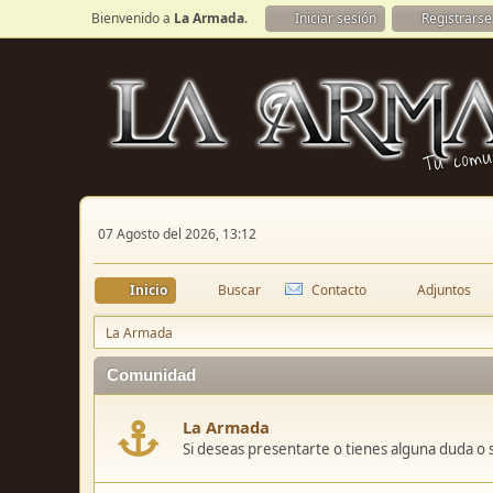
Bienvenido a
La Armada
.
Iniciar sesión
Registrarse
07 Agosto del 2026, 13:12
Inicio
Buscar
Contacto
Adjuntos
La Armada
Comunidad
La Armada
Si deseas presentarte o tienes alguna duda o 